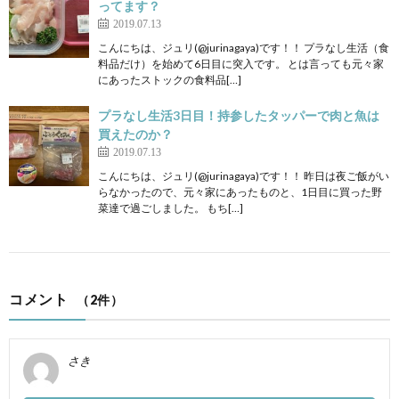
ってます？
2019.07.13
こんにちは、ジュリ(@jurinagaya)です！！ プラなし生活（食
料品だけ）を始めて6日目に突入です。 とは言っても元々家
にあったストックの食料品[…]
プラなし生活3日目！持参したタッパーで肉と魚は
買えたのか？
2019.07.13
こんにちは、ジュリ(@jurinagaya)です！！ 昨日は夜ご飯がい
らなかったので、元々家にあったものと、1日目に買った野
菜達で過ごしました。 もち[…]
コメント
（2件）
さき