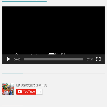
動
画
プ
レ
ー
ヤ
ー
00:00
07:34