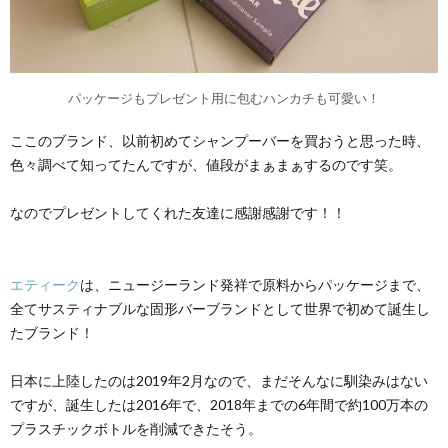
パッケージもプレゼント用に包むハンカチも可愛い！
ここのブランド、以前初めてシャンプーバーを買おうと思った時、
色々調べて知ってたんですが、値段がまぁまぁするのです笑。
なのでプレゼントしてくれた友達に感謝感謝です！！
エティーク
は、ニュージーランド発祥で原料からパッケージまで、
全てサスティナブルな固形バーブランドとして世界で初めて誕生し
たブランド！
日本に上陸したのは2019年2月なので、まだそんなに馴染みはない
ですが、誕生したは2016年で、2018年までの6年間で約100万本の
プラスチックボトルを削減できたそう。