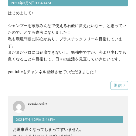
2021年3月5日 11:40 AM
はじめまして♪
シャンプーを家族みんなで使える石鹸に変えたいな〜、と思ってい
たので、とても参考になりました！
私も環境問題に関心があり、プラスチックフリーを目指していま
す。
まだまだゼロには到底できないし、勉強中ですが、今より少しでも
良くなることを目指して、日々の生活を見直していきたいです。
youtubeもチャンネル登録させていただきました！
返信
ecokazoku
2021年4月29日 5:46 PM
お返事遅くなってしまってすいません。
コメントありがとうございます^^