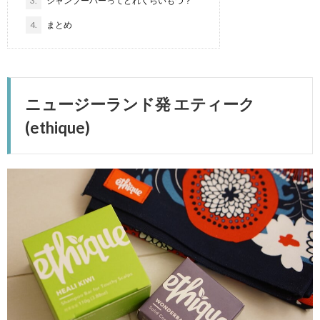
3.
シャンプーバーってどれくらいもつ？
4.
まとめ
ニュージーランド発 エティーク
(ethique)