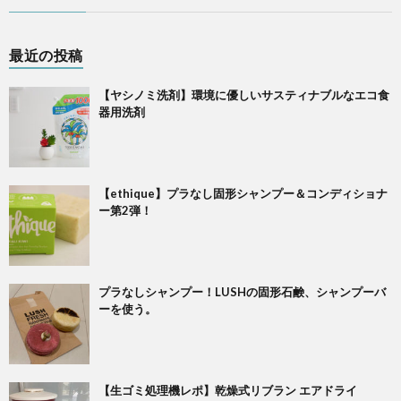
最近の投稿
【ヤシノミ洗剤】環境に優しいサスティナブルなエコ食
器用洗剤
【ethique】プラなし固形シャンプー＆コンディショナ
ー第2弾！
プラなしシャンプー！LUSHの固形石鹸、シャンプーバ
ーを使う。
【生ゴミ処理機レポ】乾燥式リブラン エアドライ