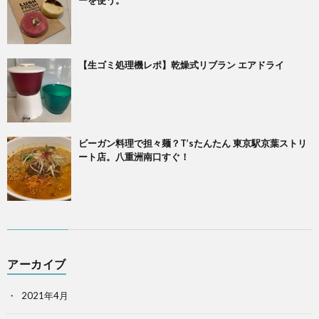
【生ゴミ処理機レポ】乾燥式リブラン エアドライ
ビーガン料理で担々麺？T’sたんたん 東京駅京葉ストリ
ート店。八重洲南口すぐ！
アーカイブ
2021年4月