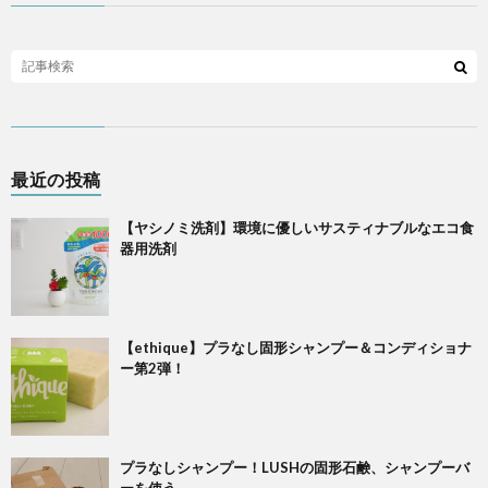
最近の投稿
【ヤシノミ洗剤】環境に優しいサスティナブルなエコ食
器用洗剤
【ethique】プラなし固形シャンプー＆コンディショナ
ー第2弾！
プラなしシャンプー！LUSHの固形石鹸、シャンプーバ
ーを使う。